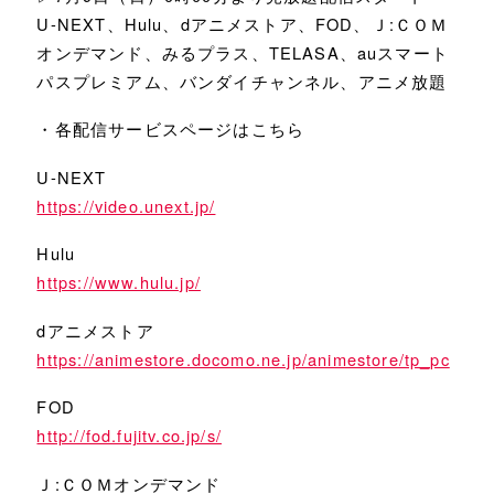
Music
Blu-ray
U-NEXT、Hulu、dアニメストア、FOD、Ｊ:ＣＯＭ
Books
Twitter
オンデマンド、みるプラス、TELASA、auスマート
パスプレミアム、バンダイチャンネル、アニメ放題
・各配信サービスページはこちら
U-NEXT
https://video.unext.jp/
Hulu
https://www.hulu.jp/
dアニメストア
https://animestore.docomo.ne.jp/animestore/tp_pc
FOD
http://fod.fujitv.co.jp/s/
Ｊ:ＣＯＭオンデマンド